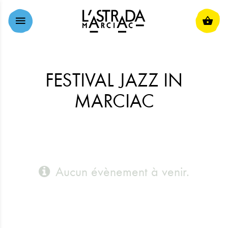
ALLER AU CONTENU PRINCIPAL
FESTIVAL JAZZ IN
MARCIAC
Aucun évènement à venir.