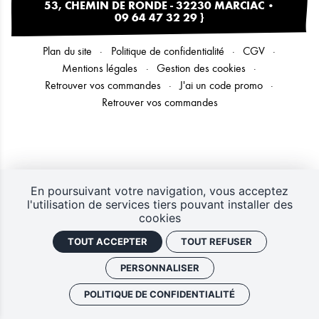
53, CHEMIN DE RONDE - 32230 MARCIAC
•
09 64 47 32 29
}
Plan du site
Politique de confidentialité
CGV
Mentions légales
Gestion des cookies
Retrouver vos commandes
J'ai un code promo
Retrouver vos commandes
En poursuivant votre navigation, vous acceptez
l'utilisation de services tiers pouvant installer des
cookies
TOUT ACCEPTER
TOUT REFUSER
PERSONNALISER
POLITIQUE DE CONFIDENTIALITÉ