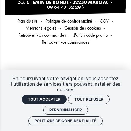
53, CHEMIN DE RONDE - 32230 MARCIAC
•
09 64 47 32 29
}
Plan du site
Politique de confidentialité
CGV
Mentions légales
Gestion des cookies
Retrouver vos commandes
J'ai un code promo
Retrouver vos commandes
En poursuivant votre navigation, vous acceptez
l'utilisation de services tiers pouvant installer des
cookies
TOUT ACCEPTER
TOUT REFUSER
PERSONNALISER
POLITIQUE DE CONFIDENTIALITÉ