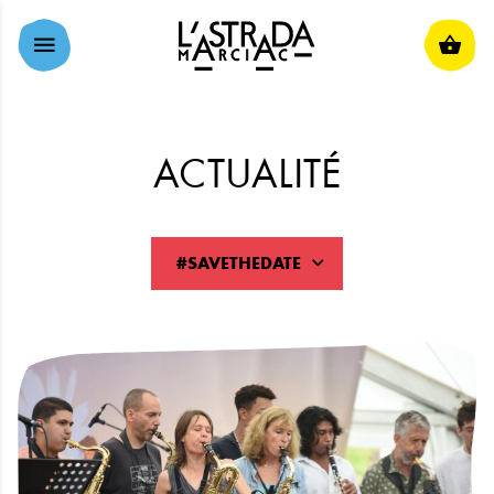
ALLER AU CONTENU PRINCIPAL
ACTUALITÉ
#SAVETHEDATE
RÉINITIALISER
SOUMETTRE