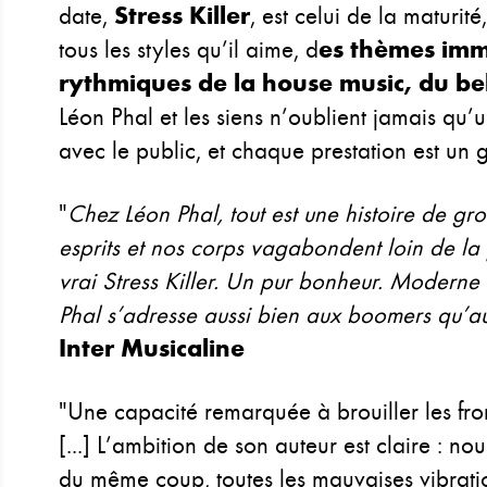
date,
Stress Killer
, est celui de la maturité
tous les styles qu’il aime, d
es thèmes imm
rythmiques de la house music, du be
Léon Phal et les siens n’oublient jamais qu’
avec le public, et chaque prestation est u
"
Chez Léon Phal, tout est une histoire de gro
esprits et nos corps vagabondent loin de la 
vrai Stress Killer. Un pur bonheur. Moderne
Phal s’adresse aussi bien aux boomers qu’a
Inter Musicaline
"Une capacité remarquée à brouiller les fron
[...] L’ambition de son auteur est claire : nou
du même coup, toutes les mauvaises vibration