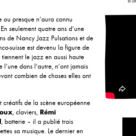
© D
nne ou presque n’aura connu
. En seulement quatre ans d’une
ins de Nancy Jazz Pulsations et de
co-suisse est devenu la figure de
 tiennent le jazz en aussi haute
e l’une dans l’autre, n’ont jamais
ouvant combien de choses elles ont
et créatifs de la scène européenne
Toux
, claviers,
Rémi
d
, batterie – il a publié trois
ttes sa musique. Le dernier en