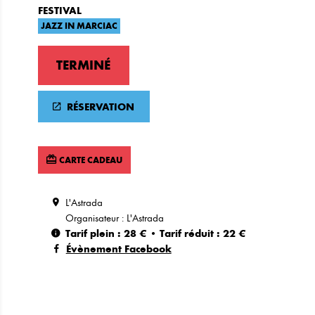
FESTIVAL
JAZZ IN MARCIAC
TERMINÉ
RÉSERVATION
CARTE CADEAU
L'Astrada
Organisateur : L'Astrada
Tarif plein : 28 € • Tarif réduit : 22 €
Évènement Facebook