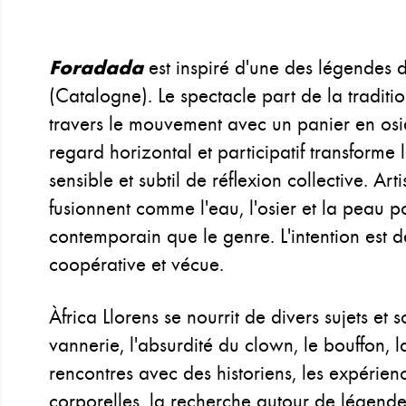
Foradada
est inspiré d'une des légendes
(Catalogne). Le spectacle part de la traditi
travers le mouvement avec un panier en osie
regard horizontal et participatif transforme 
sensible et subtil de réflexion collective. Arti
fusionnent comme l'eau, l'osier et la peau p
contemporain que le genre. L'intention est de
coopérative et vécue.
Àfrica Llorens se nourrit de divers sujets et s
vannerie, l'absurdité du clown, le bouffon, l
rencontres avec des historiens, les expérienc
corporelles, la recherche autour de légendes 