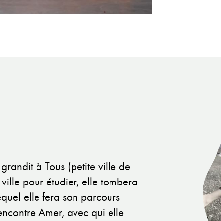
grandit à Tous (petite ville de
 ville pour étudier, elle tombera
uel elle fera son parcours
 rencontre Amer, avec qui elle