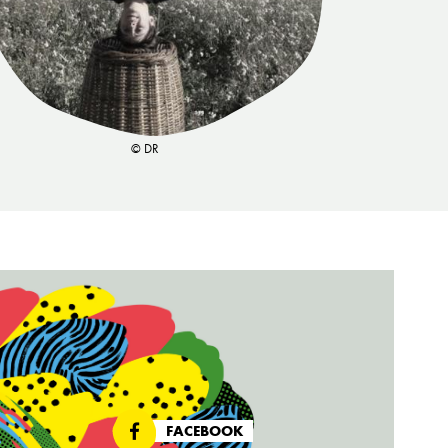
© DR
FACEBOOK