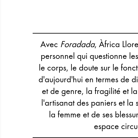
Avec
Foradada
, Àfrica Llo
personnel qui questionne les 
le corps, le doute sur le fo
d'aujourd'hui en termes de di
et de genre, la fragilité et l
l'artisanat des paniers et la
la femme et de ses blessur
espace circu