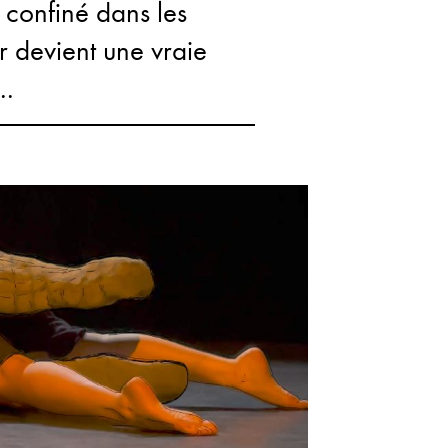
t confiné dans les
tir devient une vraie
..