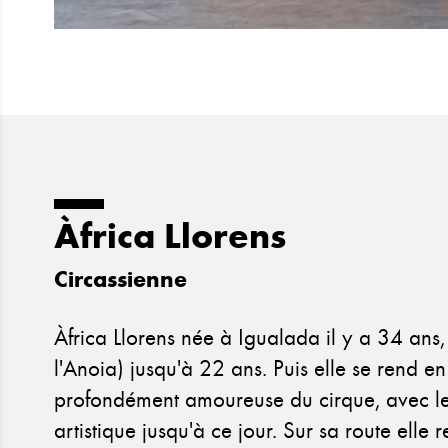
Àfrica Llorens
Circassienne
Àfrica Llorens née à Igualada il y a 34 ans, 
l'Anoia) jusqu'à 22 ans. Puis elle se rend en
profondément amoureuse du cirque, avec leq
artistique jusqu'à ce jour. Sur sa route elle