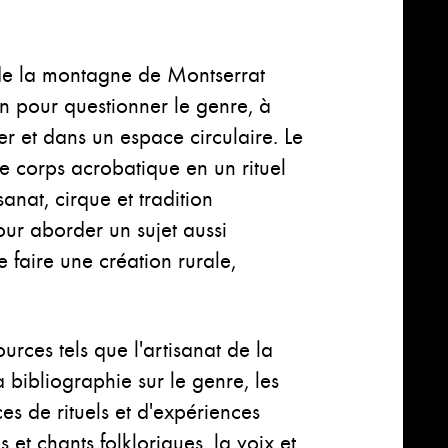
 de la montagne de Montserrat
on pour questionner le genre, à
r et dans un espace circulaire. Le
le corps acrobatique en un rituel
sanat, cirque et tradition
our aborder un sujet aussi
 faire une création rurale,
ources tels que l'artisanat de la
a bibliographie sur le genre, les
es de rituels et d'expériences
et chants folkloriques, la voix et