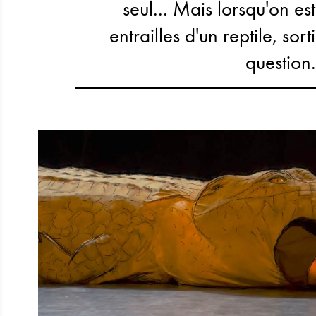
seul... Mais lorsqu'on es
entrailles d'un reptile, sor
question.