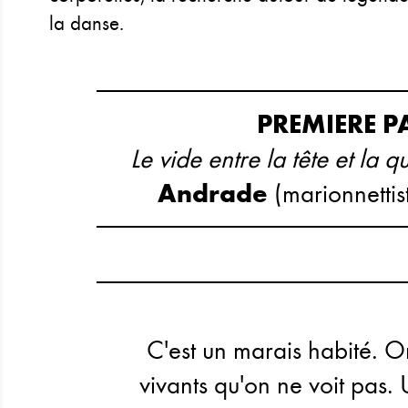
la danse.
PREMIERE P
Le vide entre la tête et la 
Andrade
(marionnettis
C'est un marais habité. O
vivants qu'on ne voit pas. 