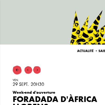
ACTUALITÉ
SAI
VEN.
29
SEPT.
20H30
Week-end d'ouverture
FORADADA D'ÀFRICA