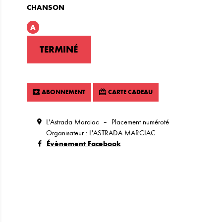
CHANSON
A
TERMINÉ
ABONNEMENT
CARTE CADEAU
L'Astrada Marciac
Placement numéroté
Organisateur : L'ASTRADA MARCIAC
Évènement Facebook