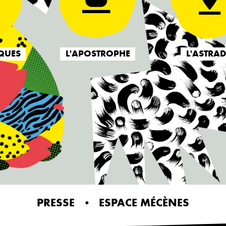
QUES
L'APOSTROPHE
L'ASTRA
PRESSE
ESPACE MÉCÈNES