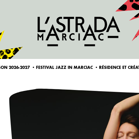
ALLER AU CONTENU PRINCIPAL
SON 2026-2027
FESTIVAL JAZZ IN MARCIAC
RÉSIDENCE ET CRÉ