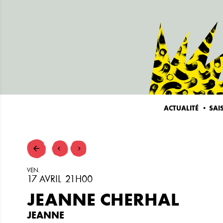
ACTUALITÉ
SAI
VEN.
17
AVRIL
21H00
JEANNE CHERHAL
JEANNE