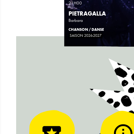
21H00
PIETRAGALLA
Barbara
CHANSON
DANSE
SAISON 2026-2027