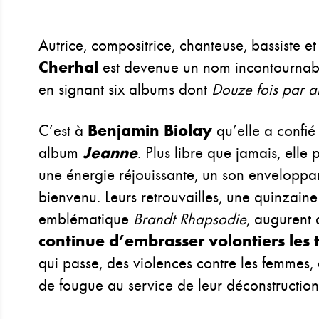
Autrice, compositrice, chanteuse, bassiste e
Cherhal
est devenue un nom incontournabl
en signant six albums dont
Douze fois par a
C’est à
Benjamin
Biolay
qu’elle a confié
album
Jeanne
. Plus libre que jamais, elle
une énergie réjouissante, un son enveloppan
bienvenu. Leurs retrouvailles, une quinzain
emblématique
Brandt Rhapsodie
, augurent 
continue d’embrasser volontiers les
qui passe, des violences contre les femmes, 
de fougue au service de leur déconstruction