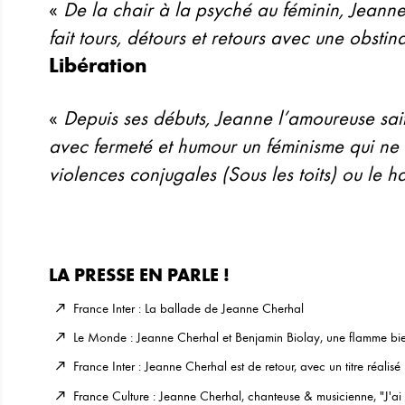
«
De la chair à la psyché au féminin, Jeann
fait tours, détours et retours avec une obstin
Libération
«
Depuis ses débuts, Jeanne l’amoureuse sait 
avec fermeté et humour un féminisme qui ne
violences conjugales (Sous les toits) ou le 
LA PRESSE EN PARLE !
France Inter : La ballade de Jeanne Cherhal
Le Monde : Jeanne Cherhal et Benjamin Biolay, une flamme bie
France Inter : Jeanne Cherhal est de retour, avec un titre réalis
France Culture : Jeanne Cherhal, chanteuse & musicienne, "J'ai