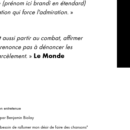
e (prénom ici brandi en étendard)
ation qui force l'admiration.
»
aussi partir au combat, affirmer
 renonce pas à dénoncer les
harcèlement.
»
Le Monde
n entretenue
é par Benjamin Biolay
 besoin de rallumer mon désir de faire des chansons"