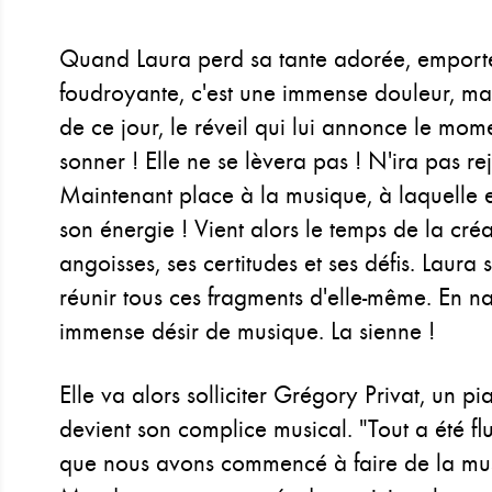
Quand Laura perd sa tante adorée, emport
foudroyante, c'est une immense douleur, mais
de ce jour, le réveil qui lui annonce le mome
sonner ! Elle ne se lèvera pas ! N'ira pas re
Maintenant place à la musique, à laquelle e
son énergie ! Vient alors le temps de la créa
angoisses, ses certitudes et ses défis. Laura 
réunir tous ces fragments d'elle-même. En na
immense désir de musique. La sienne !
Elle va alors solliciter Grégory Privat, un pi
devient son complice musical. "Tout a été flu
que nous avons commencé à faire de la mus