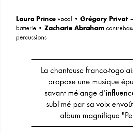
Laura Prince
vocal •
Grégory Privat
–
batterie •
Zacharie Abraham
contrebas
percussions
La chanteuse franco-togolai
propose une musique épur
savant mélange d’influence
sublimé par sa voix envoû
album magnifique "Pe