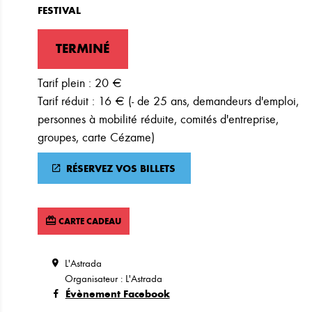
FESTIVAL
TERMINÉ
Tarif plein : 20 €
Tarif réduit : 16 € (- de 25 ans, demandeurs d'emploi,
personnes à mobilité réduite, comités d'entreprise,
groupes, carte Cézame)
RÉSERVEZ VOS BILLETS
CARTE CADEAU
L'Astrada
Organisateur : L'Astrada
Évènement Facebook