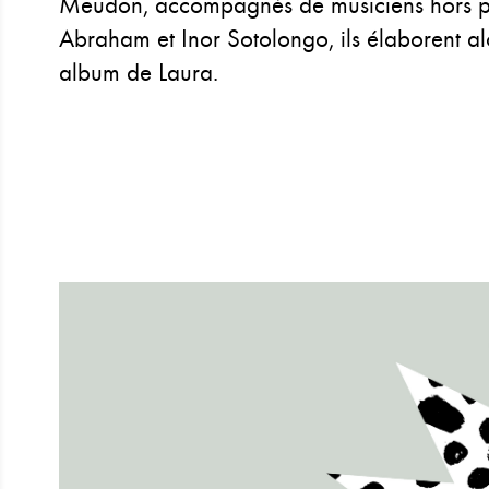
Meudon, accompagnés de musiciens hors pai
Abraham et Inor Sotolongo, ils élaborent a
album de Laura.