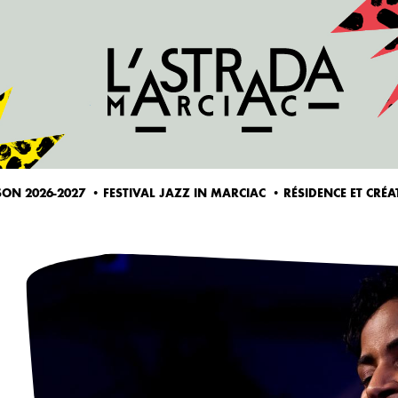
ALLER AU CONTENU PRINCIPAL
SON 2026-2027
FESTIVAL JAZZ IN MARCIAC
RÉSIDENCE ET CRÉ