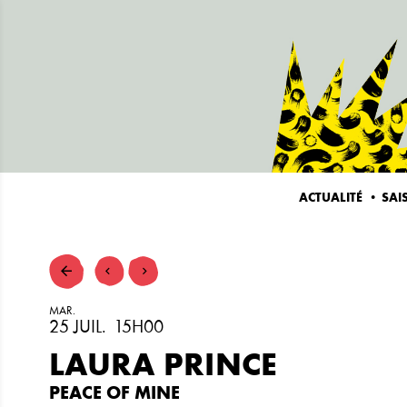
ACTUALITÉ
SAI
MAR.
25
JUIL.
15H00
LAURA PRINCE
PEACE OF MINE